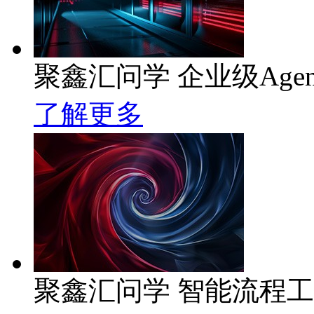
聚鑫汇问学 企业级Age
了解更多
聚鑫汇问学 智能流程