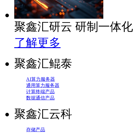
聚鑫汇研云 研制一体
了解更多
聚鑫汇鲲泰
AI算力服务器
通用算力服务器
计算终端产品
数据通信产品
聚鑫汇云科
存储产品