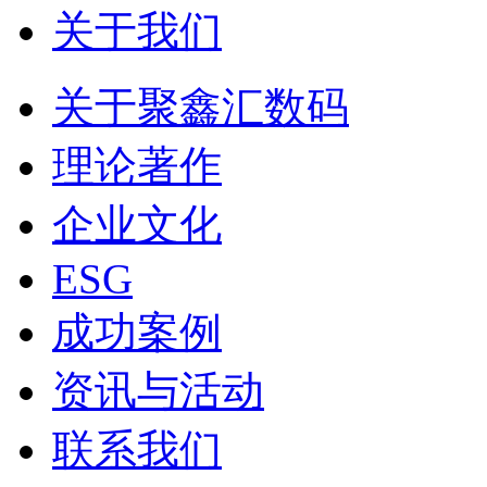
关于我们
关于聚鑫汇数码
理论著作
企业文化
ESG
成功案例
资讯与活动
联系我们