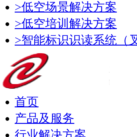
>低空场景解决方案
>低空培训解决方案
>智能标识识读系统（
首页
产品及服务
行业解决方案