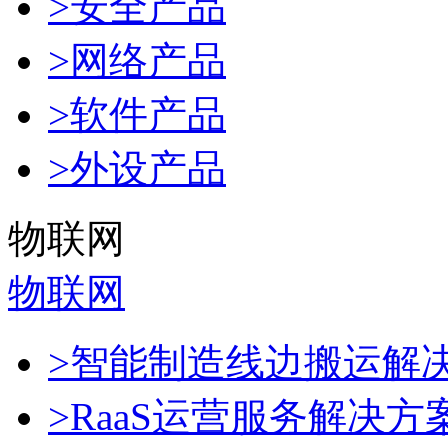
>安全产品
>网络产品
>软件产品
>外设产品
物联网
物联网
>智能制造线边搬运解
>RaaS运营服务解决方