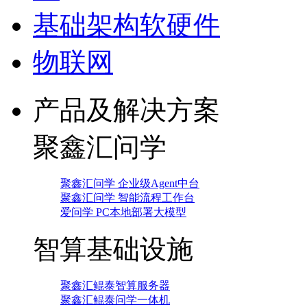
基础架构软硬件
物联网
产品及解决方案
聚鑫汇问学
聚鑫汇问学 企业级Agent中台
聚鑫汇问学 智能流程工作台
爱问学 PC本地部署大模型
智算基础设施
聚鑫汇鲲泰智算服务器
聚鑫汇鲲泰问学一体机