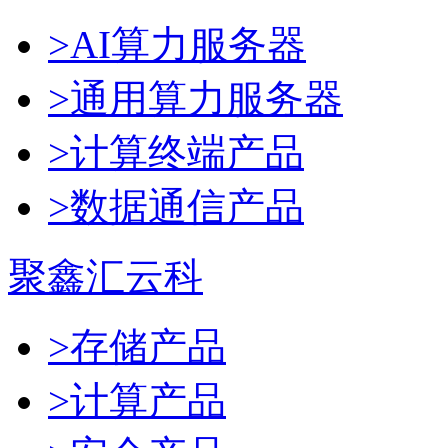
>AI算力服务器
>通用算力服务器
>计算终端产品
>数据通信产品
聚鑫汇云科
>存储产品
>计算产品