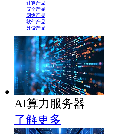
计算产品
安全产品
网络产品
软件产品
外设产品
AI算力服务器
了解更多