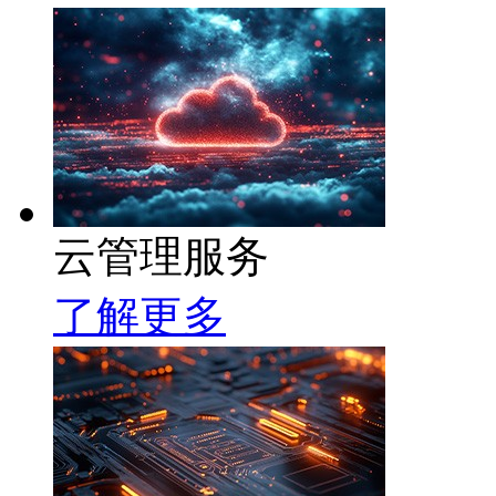
云管理服务
了解更多