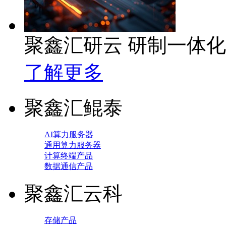
聚鑫汇研云 研制一体
了解更多
聚鑫汇鲲泰
AI算力服务器
通用算力服务器
计算终端产品
数据通信产品
聚鑫汇云科
存储产品