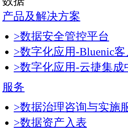
数据
产品及解决方案
>数据安全管控平台
>数字化应用-Blueni
>数字化应用-云捷集成
服务
>数据治理咨询与实施
>数据资产入表